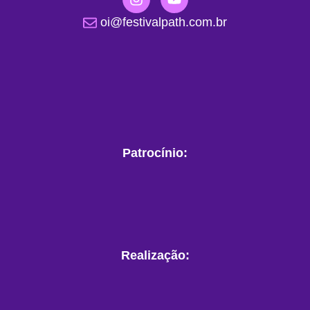
oi@festivalpath.com.br
Patrocínio:
Realização: