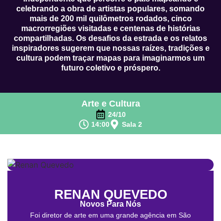
celebrando a obra de artistas populares, somando
mais de 200 mil quilômetros rodados, cinco
macrorregiões visitadas e centenas de histórias
compartilhadas. Os desafios da estrada e os relatos
inspiradores sugerem que nossas raízes, tradições e
cultura podem traçar mapas para imaginarmos um
futuro coletivo e próspero.
Arte e Cultura
24/10
14:00
Sala 2
RENAN QUEVEDO
Novos Para Nós
Foi diretor de arte em uma grande agência em São