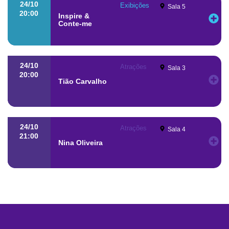
24/10
Exibições
Sala 5
20:00
Inspire &
Conte-me
24/10
Atrações
Sala 3
20:00
Tião Carvalho
24/10
Atrações
Sala 4
21:00
Nina Oliveira