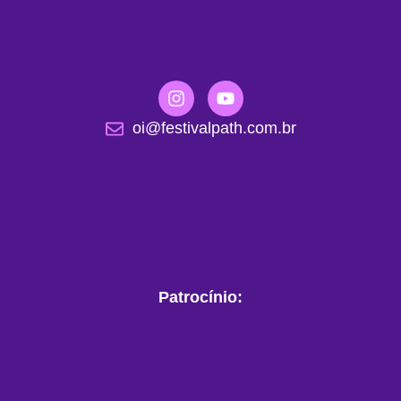
oi@festivalpath.com.br
Patrocínio: