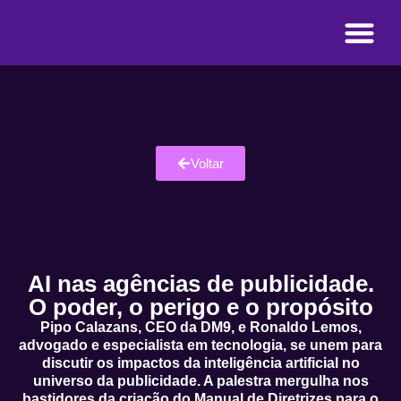
Voltar
AI nas agências de publicidade.
O poder, o perigo e o propósito
Pipo Calazans, CEO da DM9, e Ronaldo Lemos,
advogado e especialista em tecnologia, se unem para
discutir os impactos da inteligência artificial no
universo da publicidade. A palestra mergulha nos
bastidores da criação do Manual de Diretrizes para o