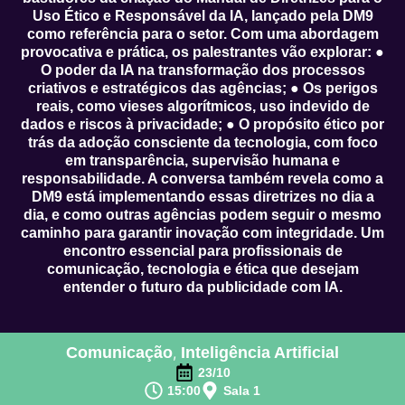
Uso Ético e Responsável da IA, lançado pela DM9
como referência para o setor. Com uma abordagem
provocativa e prática, os palestrantes vão explorar: ●
O poder da IA na transformação dos processos
criativos e estratégicos das agências; ● Os perigos
reais, como vieses algorítmicos, uso indevido de
dados e riscos à privacidade; ● O propósito ético por
trás da adoção consciente da tecnologia, com foco
em transparência, supervisão humana e
responsabilidade. A conversa também revela como a
DM9 está implementando essas diretrizes no dia a
dia, e como outras agências podem seguir o mesmo
caminho para garantir inovação com integridade. Um
encontro essencial para profissionais de
comunicação, tecnologia e ética que desejam
entender o futuro da publicidade com IA.
Comunicação
,
Inteligência Artificial
23/10
15:00
Sala 1